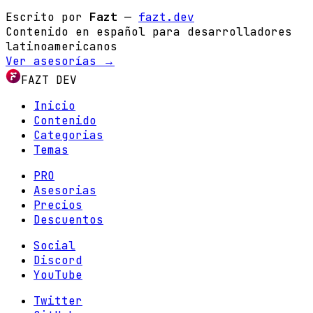
Escrito por
Fazt
—
fazt.dev
Contenido en español para desarrolladores
latinoamericanos
Ver asesorías →
FAZT DEV
Inicio
Contenido
Categorias
Temas
PRO
Asesorias
Precios
Descuentos
Social
Discord
YouTube
Twitter