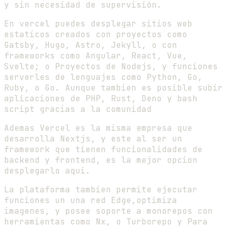
y sin necesidad de supervisión.
En vercel puedes desplegar sitios web
estaticos creados con proyectos como
Gatsby, Hugo, Astro, Jekyll, o con
frameworks como Angular, React, Vue,
Svelte; o Proyectos de Nodejs, y funciones
serverles de lenguajes como Python, Go,
Ruby, o Go. Aunque tambien es posible subir
aplicaciones de PHP, Rust, Deno y bash
script gracias a la comunidad
Ademas Vercel es la misma empresa que
desarrolla Nextjs, y este al ser un
framework que tienen funcionalidades de
backend y frontend, es la mejor opcion
desplegarlo aqui.
La plataforma tambien permite ejecutar
funciones un una red Edge,optimiza
imagenes, y posee soporte a monorepos con
herramientas como Nx, o Turborepo y Para