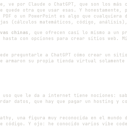
e, ve por Claude o ChatGPT, que son los más c
e quede otra que usar esas. Y honestamente, 
 PDF o un PowerPoint es algo que cualquiera 
jas (cálculos matemáticos, código, análisis)
vas chinas
, que ofrecen casi lo mismo a un p
 hasta con opciones para crear sitios web. M
ede preguntarle a ChatGPT cómo crear un siti
e armaron su propia tienda virtual solamente
 uso que le da a internet tiene nociones: sa
rdar datos, que hay que pagar un hosting y c
athy, una figura muy reconocida en el mundo 
e código. Y ojo: he conocido varios vibe cod