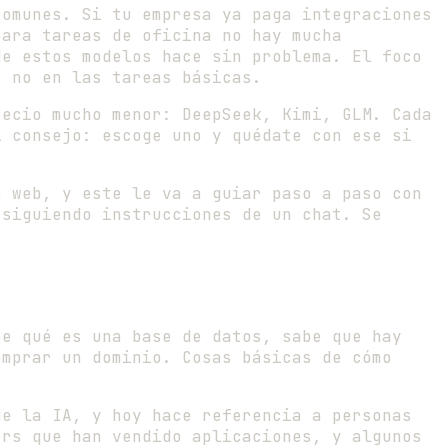
omunes. Si tu empresa ya paga integraciones
para tareas de oficina no hay mucha
de estos modelos hace sin problema. El foco
, no en las tareas básicas.
recio mucho menor: DeepSeek, Kimi, GLM. Cada
i consejo: escoge uno y quédate con ese si
o web, y este le va a guiar paso a paso con
 siguiendo instrucciones de un chat. Se
be qué es una base de datos, sabe que hay
omprar un dominio. Cosas básicas de cómo
de la IA, y hoy hace referencia a personas
ers que han vendido aplicaciones, y algunos