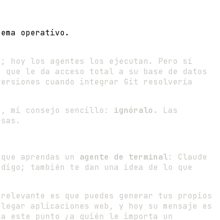
tema operativo.
n; hoy los agentes los ejecutan. Pero sí
e que le da acceso total a su base de datos
versiones cuando integrar Git resolvería
", mi consejo sencillo:
ignóralo.
Las
osas.
s que aprendas un
agente de terminal
: Claude
ódigo; también te dan una idea de lo que
 relevante es que puedes generar tus propios
plegar aplicaciones web, y hoy su mensaje es
 a este punto ¿a quién le importa un