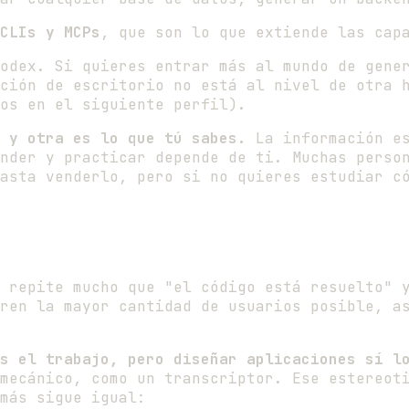
CLIs y MCPs
, que son lo que extiende las cap
odex. Si quieres entrar más al mundo de gener
ción de escritorio no está al nivel de otra 
os en el siguiente perfil).
 y otra es lo que tú sabes.
La información es
nder y practicar depende de ti. Muchas perso
asta venderlo, pero si no quieres estudiar c
 repite mucho que "el código está resuelto" 
ren la mayor cantidad de usuarios posible, a
s el trabajo, pero diseñar aplicaciones sí l
mecánico, como un transcriptor. Ese estereot
más sigue igual: