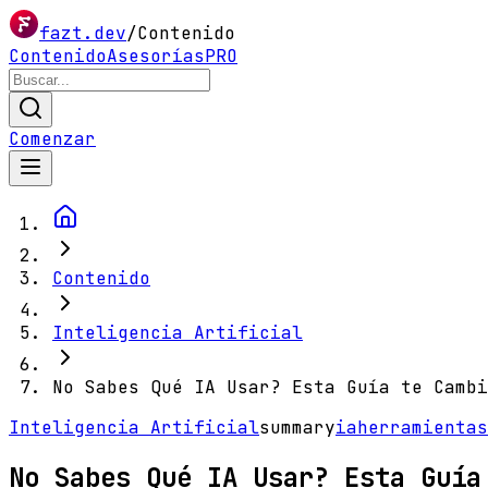
fazt.dev
/
Contenido
Contenido
Asesorías
PRO
Comenzar
Contenido
Inteligencia Artificial
No Sabes Qué IA Usar? Esta Guía te Cambi
Inteligencia Artificial
summary
ia
herramientas
No Sabes Qué IA Usar? Esta Guía