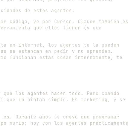
acidades de estos agentes.
ar código, ve por Cursor. Claude también es
herramienta que ellos tienen (y que
tá en internet, los agentes te la pueden
nas se estancan en pedir y no aprenden.
ómo funcionan estas cosas internamente, te
y que los agentes hacen todo. Pero cuando
sí que lo pintan simple. Es marketing, y se
o es.
Durante años se creyó que programar
ipo murió: hoy con los agentes prácticamente