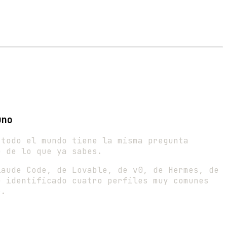
uno
 todo el mundo tiene la misma pregunta
 de lo que ya sabes.
laude Code, de Lovable, de v0, de Hermes, de
e identificado cuatro perfiles muy comunes
r.