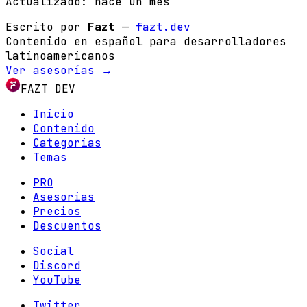
Actualizado:
hace un mes
Escrito por
Fazt
—
fazt.dev
Contenido en español para desarrolladores
latinoamericanos
Ver asesorías →
FAZT DEV
Inicio
Contenido
Categorias
Temas
PRO
Asesorias
Precios
Descuentos
Social
Discord
YouTube
Twitter