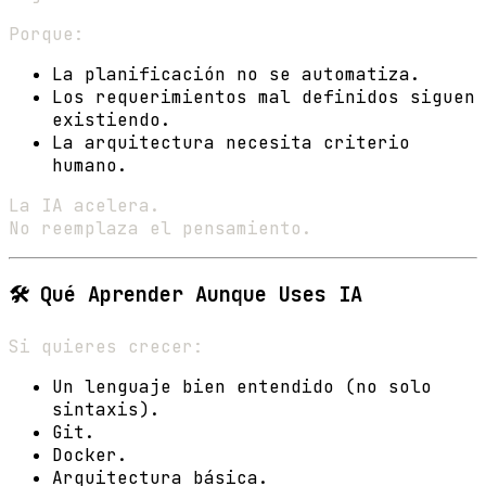
Porque:
La planificación no se automatiza.
Los requerimientos mal definidos siguen
existiendo.
La arquitectura necesita criterio
humano.
La IA acelera.
No reemplaza el pensamiento.
🛠 Qué Aprender Aunque Uses IA
Si quieres crecer:
Un lenguaje bien entendido (no solo
sintaxis).
Git.
Docker.
Arquitectura básica.