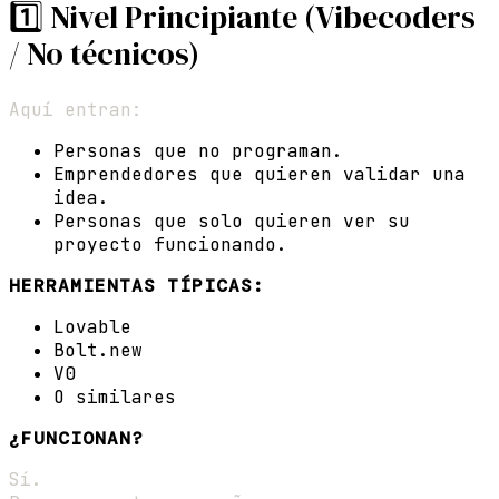
1️⃣ Nivel Principiante (Vibecoders
/ No técnicos)
Aquí entran:
Personas que no programan.
Emprendedores que quieren validar una
idea.
Personas que solo quieren ver su
proyecto funcionando.
HERRAMIENTAS TÍPICAS:
Lovable
Bolt.new
V0
O similares
¿FUNCIONAN?
Sí.