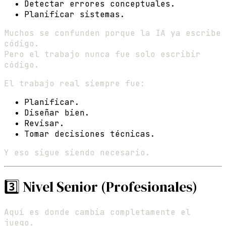
Detectar errores conceptuales.
Planificar sistemas.
Muchos se confunden porque la IA ya escribe
código.
Pero el trabajo nunca fue solo escribir
código.
El trabajo real siempre fue:
Planificar.
Diseñar bien.
Revisar.
Tomar decisiones técnicas.
Y eso sigue siendo necesario.
3️⃣ Nivel Senior (Profesionales)
Aquí es donde cambia completamente el
juego.