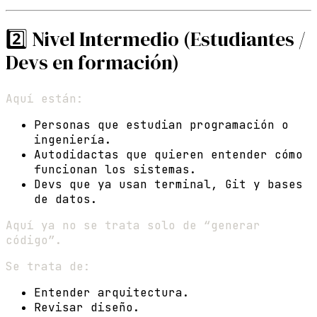
2️⃣ Nivel Intermedio (Estudiantes /
Devs en formación)
Aquí están:
Personas que estudian programación o
ingeniería.
Autodidactas que quieren entender cómo
funcionan los sistemas.
Devs que ya usan terminal, Git y bases
de datos.
Aquí ya no se trata solo de “generar
código”.
Se trata de:
Entender arquitectura.
Revisar diseño.