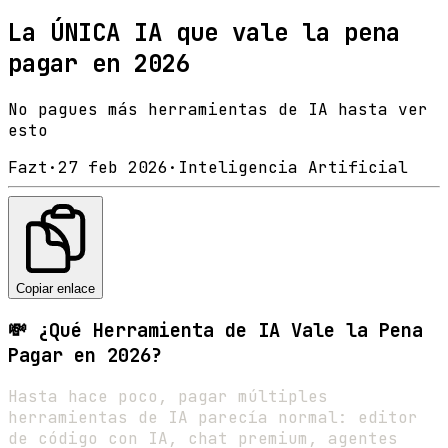
La ÚNICA IA que vale la pena
pagar en 2026
No pagues más herramientas de IA hasta ver
esto
Fazt
·
27 feb 2026
·
Inteligencia Artificial
Copiar enlace
💸 ¿Qué Herramienta de IA Vale la Pena
Pagar en 2026?
Hasta hace poco, pagar múltiples
herramientas de IA parecía normal: editor
de código con IA, chat premium, agentes