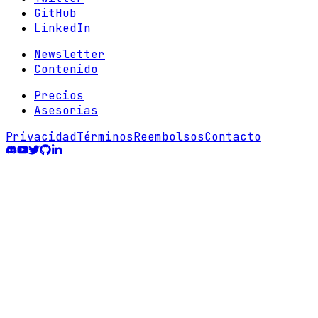
GitHub
LinkedIn
Newsletter
Contenido
Precios
Asesorias
Privacidad
Términos
Reembolsos
Contacto