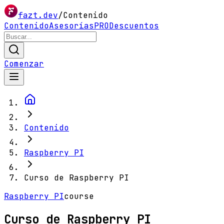
fazt.dev
/
Contenido
Contenido
Asesorías
PRO
Descuentos
Comenzar
Contenido
Raspberry PI
Curso de Raspberry PI
Raspberry PI
course
Curso de Raspberry PI