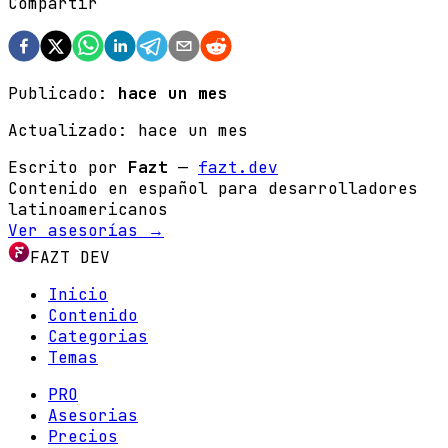
Compartir
Publicado:
hace un mes
Actualizado:
hace un mes
Escrito por
Fazt
—
fazt.dev
Contenido en español para desarrolladores
latinoamericanos
Ver asesorías →
FAZT DEV
Inicio
Contenido
Categorias
Temas
PRO
Asesorias
Precios