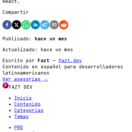
React.
Compartir
Publicado:
hace un mes
Actualizado:
hace un mes
Escrito por
Fazt
—
fazt.dev
Contenido en español para desarrolladores
latinoamericanos
Ver asesorías →
FAZT DEV
Inicio
Contenido
Categorias
Temas
PRO