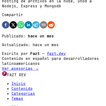
hosting de archivos en la nube, unod a
Nodejs, Express y Mongodb
Compartir
Publicado:
hace un mes
Actualizado:
hace un mes
Escrito por
Fazt
—
fazt.dev
Contenido en español para desarrolladores
latinoamericanos
Ver asesorías →
FAZT DEV
Inicio
Contenido
Categorias
Temas