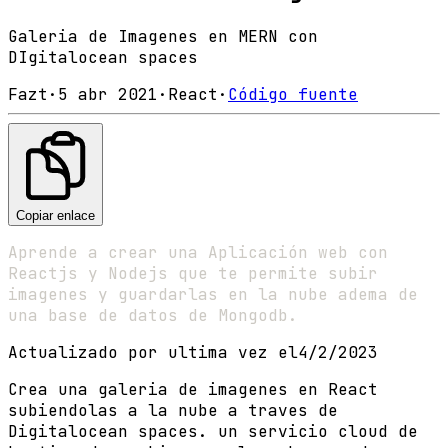
Galeria de Imagenes en MERN con
DIgitalocean spaces
Fazt
·
5 abr 2021
·
React
·
Código fuente
Copiar enlace
Aprende a crear una Aplicación web con
Reactjs y Nodejs que te permite subir
imagenes y guardarlas en la nube adema de
una base de datos de Mongodb.
Actualizado por ultima vez el
4/2/2023
Crea una galeria de imagenes en React
subiendolas a la nube a traves de
Digitalocean spaces. un servicio cloud de