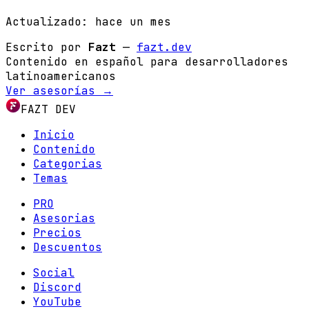
Actualizado:
hace un mes
Escrito por
Fazt
—
fazt.dev
Contenido en español para desarrolladores
latinoamericanos
Ver asesorías →
FAZT DEV
Inicio
Contenido
Categorias
Temas
PRO
Asesorias
Precios
Descuentos
Social
Discord
YouTube