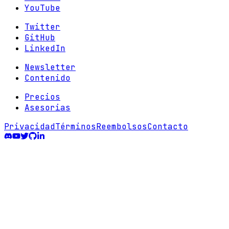
YouTube
Twitter
GitHub
LinkedIn
Newsletter
Contenido
Precios
Asesorias
Privacidad
Términos
Reembolsos
Contacto