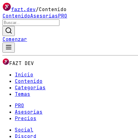
fazt.dev
/
Contenido
Contenido
Asesorías
PRO
Comenzar
FAZT DEV
Inicio
Contenido
Categorias
Temas
PRO
Asesorias
Precios
Social
Discord