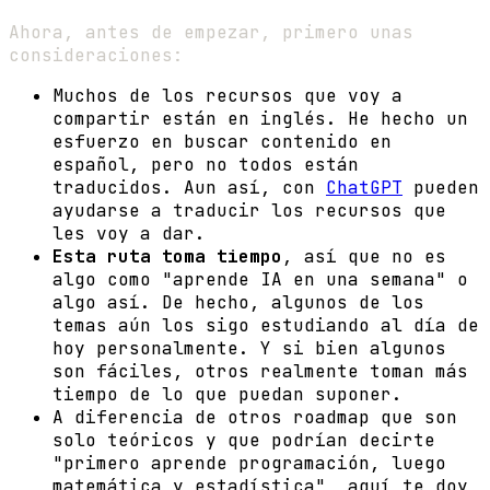
Ahora, antes de empezar, primero unas
consideraciones:
Muchos de los recursos que voy a
compartir están en inglés. He hecho un
esfuerzo en buscar contenido en
español, pero no todos están
traducidos. Aun así, con
ChatGPT
pueden
ayudarse a traducir los recursos que
les voy a dar.
Esta ruta toma tiempo
, así que no es
algo como "aprende IA en una semana" o
algo así. De hecho, algunos de los
temas aún los sigo estudiando al día de
hoy personalmente. Y si bien algunos
son fáciles, otros realmente toman más
tiempo de lo que puedan suponer.
A diferencia de otros roadmap que son
solo teóricos y que podrían decirte
"primero aprende programación, luego
matemática y estadística", aquí te doy