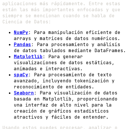
aplicaciones más rápidamente. Entre estas
están las más importantes enfocadas y que
siempre se mencionan cuando se habla de
Ciencia de Datos:
NumPy
: Para manipulación eficiente de
arrays y matrices de datos numéricos.
Pandas
: Para procesamiento y análisis
de datos tabulados mediante DataFrames.
Matplotlib
: Para generar
visualizaciones de datos estáticas,
animadas e interactivas.
spaCy
: Para procesamiento de texto
avanzado, incluyendo tokenización y
reconocimiento de entidades.
Seaborn
: Para visualización de datos
basada en Matplotlib, proporcionando
una interfaz de alto nivel para la
creación de gráficos estadísticos
atractivos y fáciles de entender.
Usando estos puedes procesar, analizar o