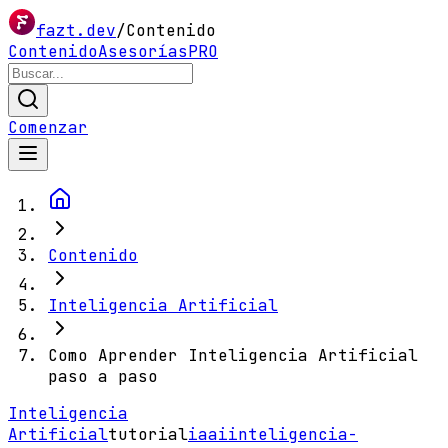
fazt.dev
/
Contenido
Contenido
Asesorías
PRO
Comenzar
Contenido
Inteligencia Artificial
Como Aprender Inteligencia Artificial
paso a paso
Inteligencia
Artificial
tutorial
ia
ai
inteligencia-