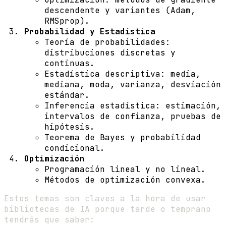
descendente y variantes (Adam,
RMSprop).
Probabilidad y Estadística
Teoría de probabilidades:
distribuciones discretas y
continuas.
Estadística descriptiva: media,
mediana, moda, varianza, desviación
estándar.
Inferencia estadística: estimación,
intervalos de confianza, pruebas de
hipótesis.
Teorema de Bayes y probabilidad
condicional.
Optimización
Programación lineal y no lineal.
Métodos de optimización convexa.
Estos temas son claves a la hora de usar
bibliotecas de IA porque tarde o temprano
tendrás que saber: