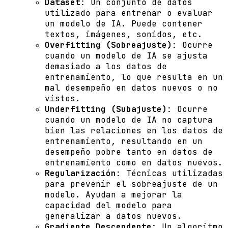
Dataset
: Un conjunto de datos
utilizado para entrenar o evaluar
un modelo de IA. Puede contener
textos, imágenes, sonidos, etc.
Overfitting (Sobreajuste)
: Ocurre
cuando un modelo de IA se ajusta
demasiado a los datos de
entrenamiento, lo que resulta en un
mal desempeño en datos nuevos o no
vistos.
Underfitting (Subajuste)
: Ocurre
cuando un modelo de IA no captura
bien las relaciones en los datos de
entrenamiento, resultando en un
desempeño pobre tanto en datos de
entrenamiento como en datos nuevos.
Regularización
: Técnicas utilizadas
para prevenir el sobreajuste de un
modelo. Ayudan a mejorar la
capacidad del modelo para
generalizar a datos nuevos.
Gradiente Descendente
: Un algoritmo