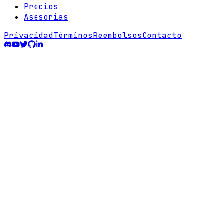
Precios
Asesorias
Privacidad
Términos
Reembolsos
Contacto