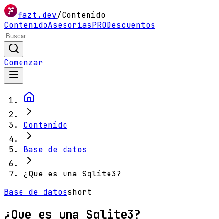
fazt.dev
/
Contenido
Contenido
Asesorías
PRO
Descuentos
Comenzar
Contenido
Base de datos
¿Que es una Sqlite3?
Base de datos
short
¿Que es una Sqlite3?