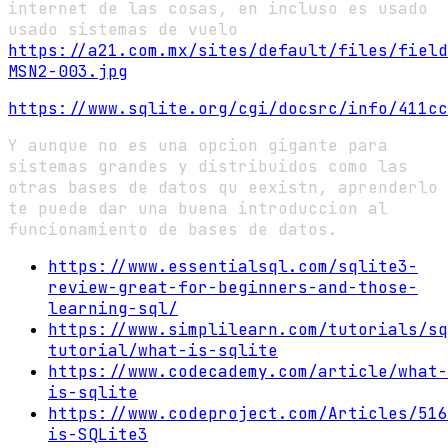
internet de las cosas, en incluso es usado
usado sistemas de vuelo
https://a21.com.mx/sites/default/files/field
MSN2-003.jpg
https://www.sqlite.org/cgi/docsrc/info/411cc
Y aunque no es una opcion gigante para
sistemas grandes y distribuidos como las
otras bases de datos qu eexistn, aprenderlo
te puede dar una buena introduccion al
funcionamiento de bases de datos.
https://www.essentialsql.com/sqlite3-
review-great-for-beginners-and-those-
learning-sql/
https://www.simplilearn.com/tutorials/sq
tutorial/what-is-sqlite
https://www.codecademy.com/article/what-
is-sqlite
https://www.codeproject.com/Articles/516
is-SQLite3