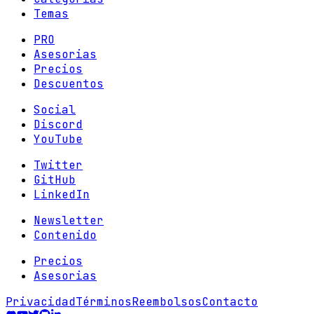
Temas
PRO
Asesorias
Precios
Descuentos
Social
Discord
YouTube
Twitter
GitHub
LinkedIn
Newsletter
Contenido
Precios
Asesorias
Privacidad
Términos
Reembolsos
Contacto