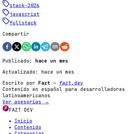
stack-2026
javascript
fullstack
Compartir
Publicado:
hace un mes
Actualizado:
hace un mes
Escrito por
Fazt
—
fazt.dev
Contenido en español para desarrolladores
latinoamericanos
Ver asesorías →
FAZT DEV
Inicio
Contenido
Categorias