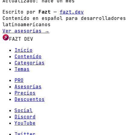
Actualizado:
hace un mes
Escrito por
Fazt
—
fazt.dev
Contenido en español para desarrolladores
latinoamericanos
Ver asesorías →
FAZT DEV
Inicio
Contenido
Categorias
Temas
PRO
Asesorias
Precios
Descuentos
Social
Discord
YouTube
Twitter