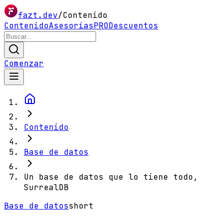
fazt.dev
/
Contenido
Contenido
Asesorías
PRO
Descuentos
Comenzar
Contenido
Base de datos
Un base de datos que lo tiene todo,
SurrealDB
Base de datos
short