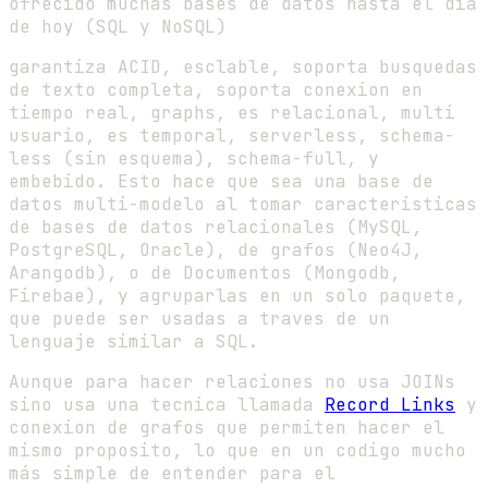
ofrecido muchas bases de datos hasta el día
de hoy (SQL y NoSQL)
garantiza ACID, esclable, soporta busquedas
de texto completa, soporta conexion en
tiempo real, graphs, es relacional, multi
usuario, es temporal, serverless, schema-
less (sin esquema), schema-full, y
embebido. Esto hace que sea una base de
datos multi-modelo al tomar caracteristicas
de bases de datos relacionales (MySQL,
PostgreSQL, Oracle), de grafos (Neo4J,
Arangodb), o de Documentos (Mongodb,
Firebae), y agruparlas en un solo paquete,
que puede ser usadas a traves de un
lenguaje similar a SQL.
Aunque para hacer relaciones no usa JOINs
sino usa una tecnica llamada
Record Links
y
conexion de grafos que permiten hacer el
mismo proposito, lo que en un codigo mucho
más simple de entender para el