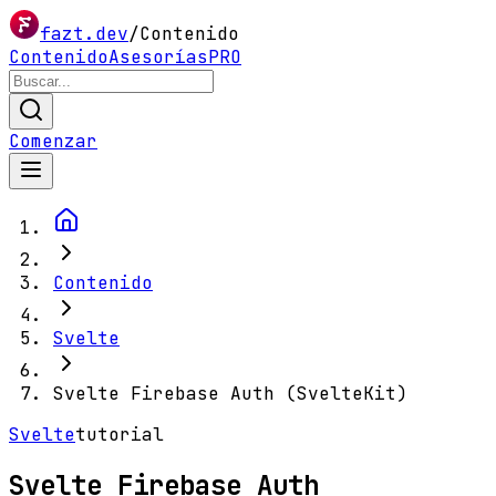
fazt.dev
/
Contenido
Contenido
Asesorías
PRO
Comenzar
Contenido
Svelte
Svelte Firebase Auth (SvelteKit)
Svelte
tutorial
Svelte Firebase Auth