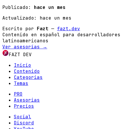
Publicado:
hace un mes
Actualizado:
hace un mes
Escrito por
Fazt
—
fazt.dev
Contenido en español para desarrolladores
latinoamericanos
Ver asesorías →
FAZT DEV
Inicio
Contenido
Categorias
Temas
PRO
Asesorias
Precios
Social
Discord
YouTube