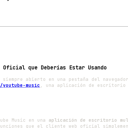
 Oficial que Deberías Estar Usando
 siempre abierto en una pestaña del navegado
/youtube-music
, una aplicación de escritorio
Tube Music en una
aplicación de escritorio mu
unciones que el cliente web oficial simpleme