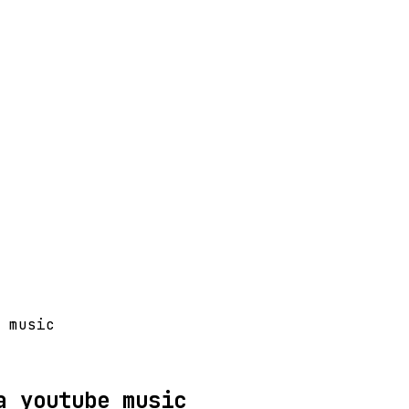
 music
a youtube music