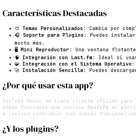
Características Destacadas
🎨
Temas Personalizados
: Cambia por comp
🎧
Soporte para Plugins
: Puedes instalar
mucho más.
🖥️
Mini Reproductor
: Una ventana flotante
🧠
Integración con Last.fm
: Ideal si usa
🧩
Integración con el Sistema Operativo
:
🚀
Instalación Sencilla
: Puedes descarga
¿Por qué usar esta app?
YouTube Music no tiene cliente oficial para 
añade funciones que incluso
Spotify
en escri
o incluso contribuir con nuevas funcionalida
¿Y los plugins?