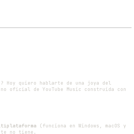
r? Hoy quiero hablarte de una joya del
 no oficial de YouTube Music construida con
ltiplataforma
(funciona en Windows, macOS y
nte no tiene.