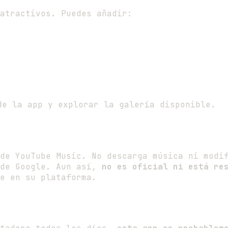
atractivos. Puedes añadir:
e la app y explorar la galería disponible.
de YouTube Music. No descarga música ni modif
 de Google. Aun así,
no es oficial ni está re
e en su plataforma.