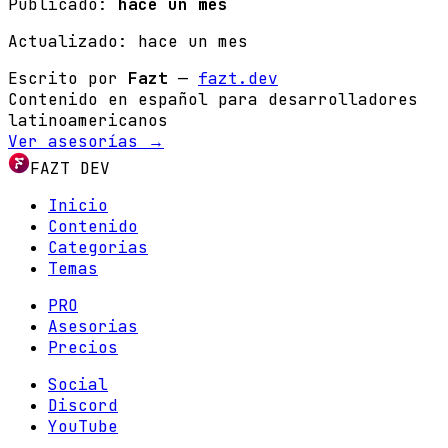
Publicado:
hace un mes
Actualizado:
hace un mes
Escrito por
Fazt
—
fazt.dev
Contenido en español para desarrolladores
latinoamericanos
Ver asesorías →
FAZT DEV
Inicio
Contenido
Categorias
Temas
PRO
Asesorias
Precios
Social
Discord
YouTube