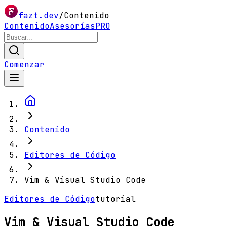
fazt.dev
/
Contenido
Contenido
Asesorías
PRO
Comenzar
Contenido
Editores de Código
Vim & Visual Studio Code
Editores de Código
tutorial
Vim & Visual Studio Code