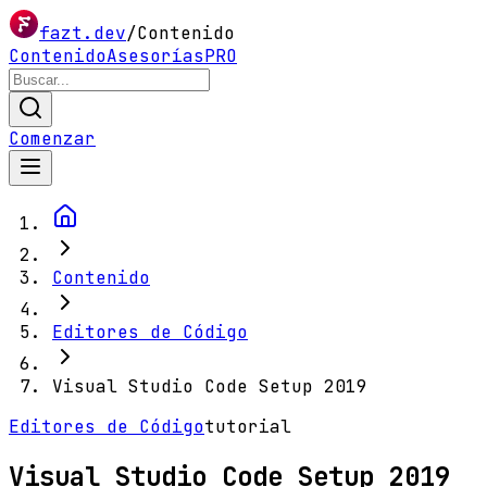
fazt.dev
/
Contenido
Contenido
Asesorías
PRO
Comenzar
Contenido
Editores de Código
Visual Studio Code Setup 2019
Editores de Código
tutorial
Visual Studio Code Setup 2019