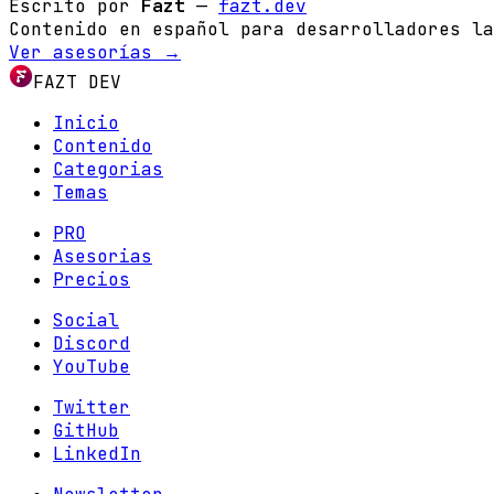
Escrito por
Fazt
—
fazt.dev
Contenido en español para desarrolladores la
Ver asesorías →
FAZT DEV
Inicio
Contenido
Categorias
Temas
PRO
Asesorias
Precios
Social
Discord
YouTube
Twitter
GitHub
LinkedIn