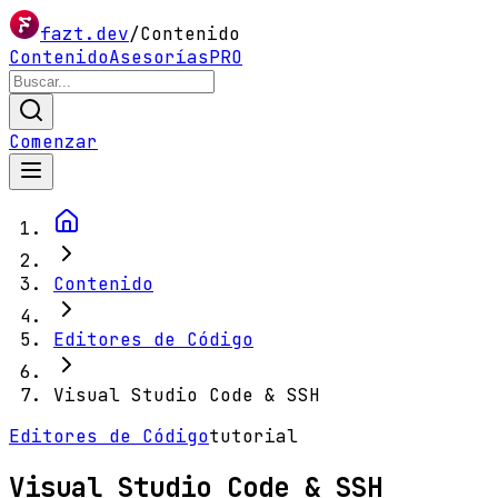
fazt.dev
/
Contenido
Contenido
Asesorías
PRO
Comenzar
Contenido
Editores de Código
Visual Studio Code & SSH
Editores de Código
tutorial
Visual Studio Code & SSH