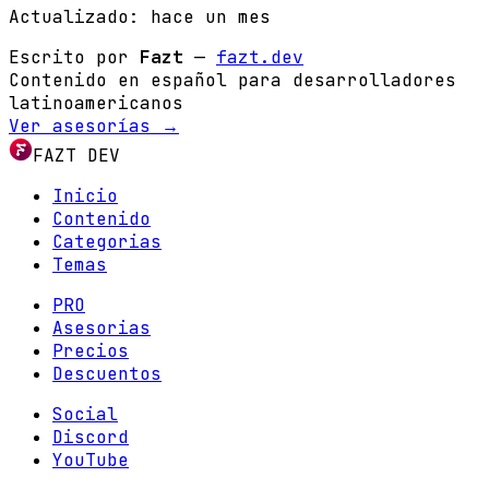
Actualizado:
hace un mes
Escrito por
Fazt
—
fazt.dev
Contenido en español para desarrolladores
latinoamericanos
Ver asesorías →
FAZT DEV
Inicio
Contenido
Categorias
Temas
PRO
Asesorias
Precios
Descuentos
Social
Discord
YouTube