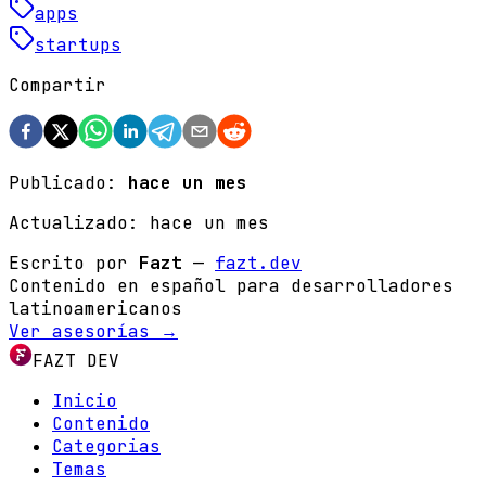
apps
startups
Compartir
Publicado:
hace un mes
Actualizado:
hace un mes
Escrito por
Fazt
—
fazt.dev
Contenido en español para desarrolladores
latinoamericanos
Ver asesorías →
FAZT DEV
Inicio
Contenido
Categorias
Temas