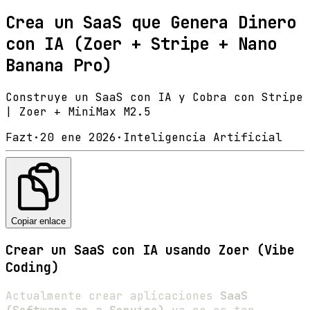
Crea un SaaS que Genera Dinero
con IA (Zoer + Stripe + Nano
Banana Pro)
Construye un SaaS con IA y Cobra con Stripe
| Zoer + MiniMax M2.5
Fazt
·
20 ene 2026
·
Inteligencia Artificial
Copiar enlace
Crear un SaaS con IA usando Zoer (Vibe
Coding)
Actualmente crear aplicaciones
SaaS