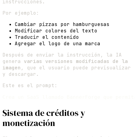
instrucciones.
Por ejemplo:
Cambiar pizzas por hamburguesas
Modificar colores del texto
Traducir el contenido
Agregar el logo de una marca
Después de enviar la instrucción, la IA
genera
varias versiones modificadas de la
imagen
, que el usuario puede previsualizar
y descargar.
Este es el prompt:
Sistema de créditos y
monetización