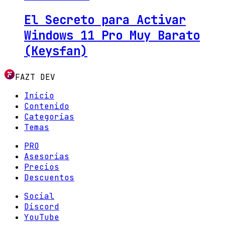
El Secreto para Activar
Windows 11 Pro Muy Barato
(Keysfan)
FAZT DEV
Inicio
Contenido
Categorias
Temas
PRO
Asesorias
Precios
Descuentos
Social
Discord
YouTube