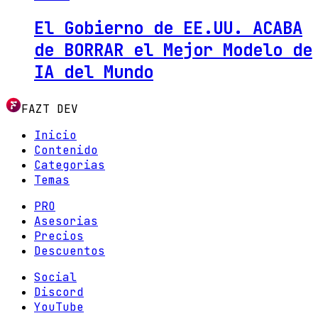
El Gobierno de EE.UU. ACABA
de BORRAR el Mejor Modelo de
IA del Mundo
FAZT DEV
Inicio
Contenido
Categorias
Temas
PRO
Asesorias
Precios
Descuentos
Social
Discord
YouTube