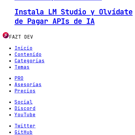
Instala LM Studio y Olvídate
de Pagar APIs de IA
FAZT DEV
Inicio
Contenido
Categorias
Temas
PRO
Asesorias
Precios
Social
Discord
YouTube
Twitter
GitHub