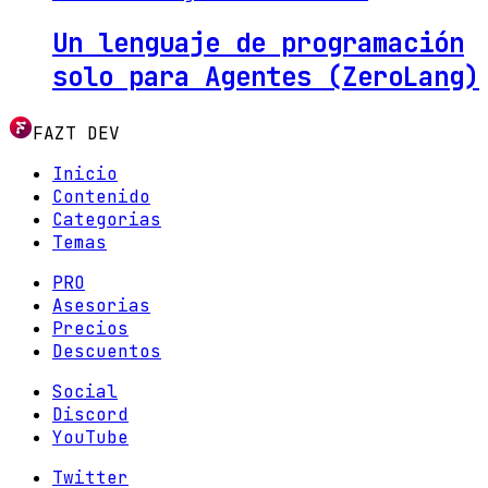
Un lenguaje de programación
solo para Agentes (ZeroLang)
FAZT DEV
Inicio
Contenido
Categorias
Temas
PRO
Asesorias
Precios
Descuentos
Social
Discord
YouTube
Twitter