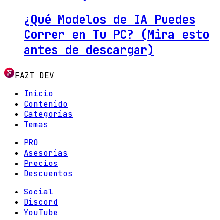
¿Qué Modelos de IA Puedes
Correr en Tu PC? (Mira esto
antes de descargar)
FAZT DEV
Inicio
Contenido
Categorias
Temas
PRO
Asesorias
Precios
Descuentos
Social
Discord
YouTube